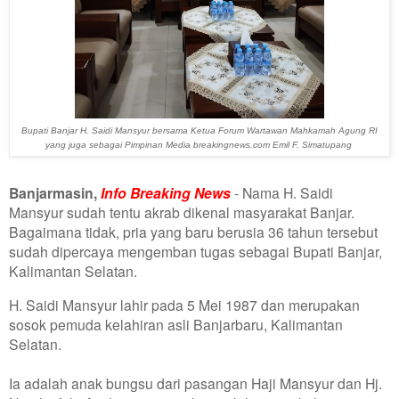
Bupati Banjar H. Saidi Mansyur bersama Ketua Forum Wartawan Mahkamah Agung RI
yang juga sebagai Pimpinan Media breakingnews.com Emil F. Simatupang
Banjarmasin,
Info Breaking News
- Nama H. Saidi
Mansyur sudah tentu akrab dikenal masyarakat Banjar.
Bagaimana tidak, pria yang baru berusia 36 tahun tersebut
sudah dipercaya mengemban tugas sebagai Bupati Banjar,
Kalimantan Selatan.
H. Saidi Mansyur lahir pada 5 Mei 1987 dan merupakan
sosok pemuda kelahiran asli Banjarbaru, Kalimantan
Selatan.
Ia adalah anak bungsu dari pasangan Haji Mansyur dan Hj.