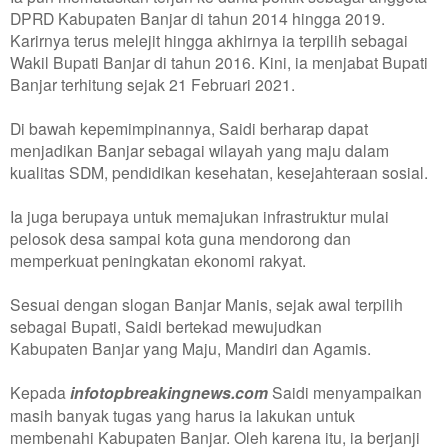
DPRD Kabupaten Banjar di tahun 2014 hingga 2019.
Karirnya terus melejit hingga akhirnya ia terpilih sebagai
Wakil Bupati Banjar di tahun 2016. Kini, ia menjabat Bupati
Banjar terhitung sejak 21 Februari 2021.
Di bawah kepemimpinannya, Saidi berharap dapat
menjadikan Banjar sebagai wilayah yang maju dalam
kualitas SDM, pendidikan kesehatan, kesejahteraan sosial.
Ia juga berupaya untuk memajukan infrastruktur mulai
pelosok desa sampai kota guna mendorong dan
memperkuat peningkatan ekonomi rakyat.
Sesuai dengan slogan Banjar Manis, sejak awal terpilih
sebagai Bupati, Saidi bertekad mewujudkan
Kabupaten Banjar yang Maju, Mandiri dan Agamis.
Kepada
infotopbreakingnews.com
Saidi menyampaikan
masih banyak tugas yang harus ia lakukan untuk
membenahi Kabupaten Banjar. Oleh karena itu, ia berjanji