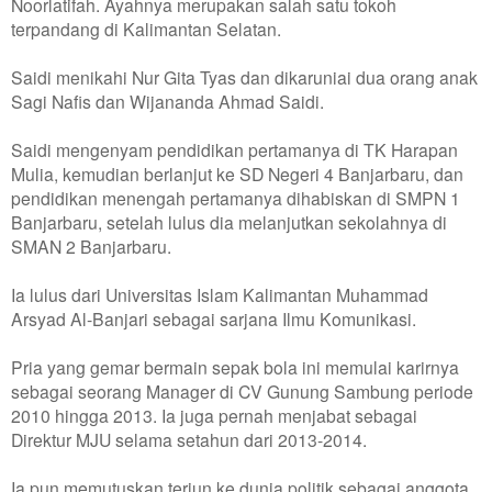
Noorlatifah. Ayahnya merupakan salah satu tokoh
terpandang di Kalimantan Selatan.
Saidi menikahi Nur Gita Tyas dan dikaruniai dua orang anak
Sagi Nafis dan Wijananda Ahmad Saidi.
Saidi mengenyam pendidikan pertamanya di TK Harapan
Mulia, kemudian berlanjut ke SD Negeri 4 Banjarbaru, dan
pendidikan menengah pertamanya dihabiskan di SMPN 1
Banjarbaru, setelah lulus dia melanjutkan sekolahnya di
SMAN 2 Banjarbaru.
Ia lulus dari Universitas Islam Kalimantan Muhammad
Arsyad Al-Banjari sebagai sarjana Ilmu Komunikasi.
Pria yang gemar bermain sepak bola ini memulai karirnya
sebagai seorang Manager di CV Gunung Sambung periode
2010 hingga 2013. Ia juga pernah menjabat sebagai
Direktur MJU selama setahun dari 2013-2014.
Ia pun memutuskan terjun ke dunia politik sebagai anggota