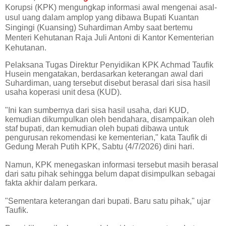
Korupsi (KPK) mengungkap informasi awal mengenai asal-
usul uang dalam amplop yang dibawa Bupati Kuantan
Singingi (Kuansing) Suhardiman Amby saat bertemu
Menteri Kehutanan Raja Juli Antoni di Kantor Kementerian
Kehutanan.
Pelaksana Tugas Direktur Penyidikan KPK Achmad Taufik
Husein mengatakan, berdasarkan keterangan awal dari
Suhardiman, uang tersebut disebut berasal dari sisa hasil
usaha koperasi unit desa (KUD).
"Ini kan sumbernya dari sisa hasil usaha, dari KUD,
kemudian dikumpulkan oleh bendahara, disampaikan oleh
staf bupati, dan kemudian oleh bupati dibawa untuk
pengurusan rekomendasi ke kementerian," kata Taufik di
Gedung Merah Putih KPK, Sabtu (4/7/2026) dini hari.
Namun, KPK menegaskan informasi tersebut masih berasal
dari satu pihak sehingga belum dapat disimpulkan sebagai
fakta akhir dalam perkara.
"Sementara keterangan dari bupati. Baru satu pihak," ujar
Taufik.