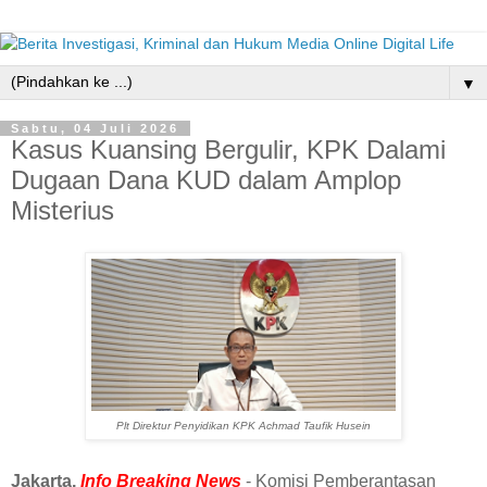
▼
Sabtu, 04 Juli 2026
Kasus Kuansing Bergulir, KPK Dalami
Dugaan Dana KUD dalam Amplop
Misterius
Plt Direktur Penyidikan KPK Achmad Taufik Husein
Jakarta,
Info Breaking News
- Komisi Pemberantasan