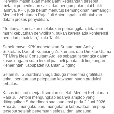
Penyidik masih akan mendalami keterangan tersebut
melalui pemeriksaan saksi dan pengumpulan alat bukti
lainnya. KPK juga belum menutup kemungkinan memanggil
Menteri Kehutanan Raja Juli Antoni apabila dibutuhkan
dalam proses penyidikan.
"Tentunya kami akan melakukan pemanggilan, tetapi ini
murni kebutuhan penyidikan, bukan karena ada konferensi
pers dari pihak lain," kata Taufik.
Sebelumnya, KPK menetapkan Suhardiman Amby,
Sekretaris Daerah Kuansing Zulkarnain, dan Direktur Utama
PT Mitra Ideal Consultant Ardiles sebagai tersangka dalam
kasus dugaan suap terkait jual beli jabatan di lingkungan
Pemerintah Kabupaten Kuantan Singingi.
Selain itu, Suhardiman juga diduga menerima gratifikasi
terkait pengurusan pelepasan kawasan hutan produksi
terbatas.
Kasus ini turut menjadi sorotan setelah Menteri Kehutanan
Raja Juli Antoni mengungkap adanya amplop yang
ditinggalkan Suhardiman saat audiensi pada 2 Juni 2026.
Raja Juli mengaku baru mengetahui keberadaan amplop
tersebut setelah pertemuan selesai dan langsung