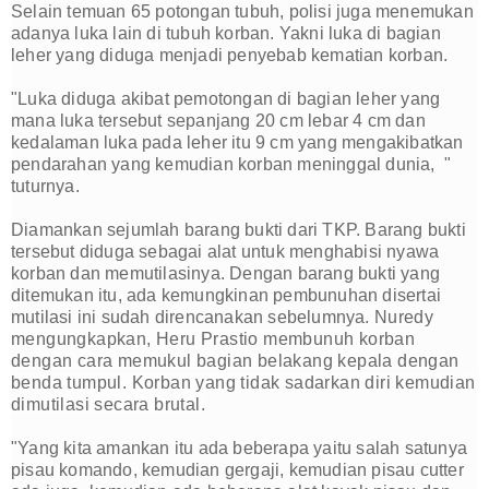
Selain temuan 65 potongan tubuh, polisi juga menemukan
adanya luka lain di tubuh korban. Yakni luka di bagian
leher yang diduga menjadi penyebab kematian korban.
"Luka diduga akibat pemotongan di bagian leher yang
mana luka tersebut sepanjang 20 cm lebar 4 cm dan
kedalaman luka pada leher itu 9 cm yang mengakibatkan
pendarahan yang kemudian korban meninggal dunia, "
tuturnya.
Diamankan sejumlah barang bukti dari TKP. Barang bukti
tersebut diduga sebagai alat untuk menghabisi nyawa
korban dan memutilasinya.
Dengan barang bukti yang
ditemukan itu, ada kemungkinan
pembunuhan
disertai
mutilasi ini sudah direncanakan sebelumnya.
Nuredy
mengungkapkan, Heru Prastio membunuh korban
dengan cara memukul bagian belakang kepala dengan
benda tumpul. Korban yang tidak sadarkan diri kemudian
dimutilasi secara brutal.
"Yang kita amankan itu ada beberapa yaitu salah satunya
pisau komando, kemudian gergaji, kemudian pisau cutter