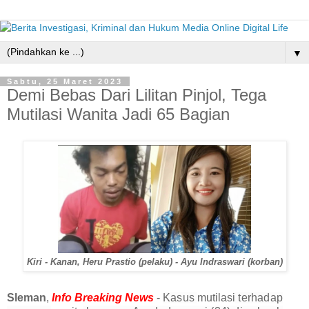
▼
Sabtu, 25 Maret 2023
Demi Bebas Dari Lilitan Pinjol, Tega
Mutilasi Wanita Jadi 65 Bagian
Kiri - Kanan, Heru Prastio (pelaku) - Ayu Indraswari (korban)
Sleman
,
Info Breaking News
-
Kasus
mutilasi
terhadap