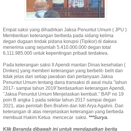
Empat saksi yang dihadirkan Jaksa Penuntut Umum ( JPU )
Memberikan keterangan berbeda pada sidang kelima
degan dugaan tindak pidana korupsi (Tipikor) di dakwa
menerima uang sejumlah 5.410.000.000 degan total
6.111.985.000 untuk kepentingan pribadi terdakwa.
Pada keterangan saksi II Apendi mantan Dinas kesehatan (
Dinkes) yang memberi keterangan yang berbelit- belit dan
tidak jelas dari setiap jawaban dari pertanyaan Jaksa
Penuntut Umum tentang dana transaksi di awal mula "tahun
2017- sampai tahun 2019"berdasarkan keterangan Apendi,
"Jaksa Penuntut Umum Menjelaskan kembali." BAP no 19
poin B angka 1 pada sekitar tahun 2017 sampai degan
2021, atas perintah Ben Brahim dan Istri Arya Agahni. Dari
keterangan di atas menjelaskan keterangan yang berbeda
membuat Hakim Ketua mencecar saksi.
***Surya.
Klik Beranda dibawah ini untuk mendapatkan berita