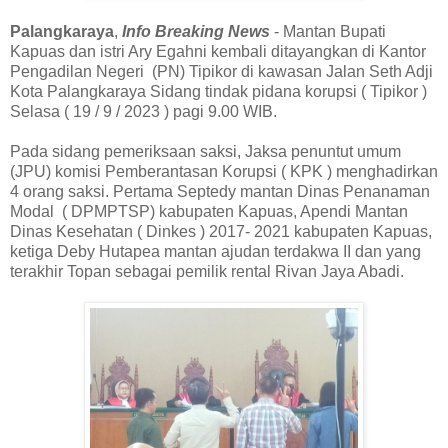
Palangkaraya
,
Info Breaking News
- Mantan Bupati
Kapuas dan istri Ary Egahni kembali ditayangkan di Kantor
Pengadilan Negeri (PN) Tipikor di kawasan Jalan Seth Adji
Kota Palangkaraya Sidang tindak pidana korupsi ( Tipikor )
Selasa ( 19 / 9 / 2023 ) pagi 9.00 WIB.
Pada sidang pemeriksaan saksi, Jaksa penuntut umum
(JPU) komisi Pemberantasan Korupsi ( KPK ) menghadirkan
4 orang saksi. Pertama Septedy mantan Dinas Penanaman
Modal ( DPMPTSP) kabupaten Kapuas, Apendi Mantan
Dinas Kesehatan ( Dinkes ) 2017- 2021 kabupaten Kapuas,
ketiga Deby Hutapea mantan ajudan terdakwa II dan yang
terakhir Topan sebagai pemilik rental Rivan Jaya Abadi.